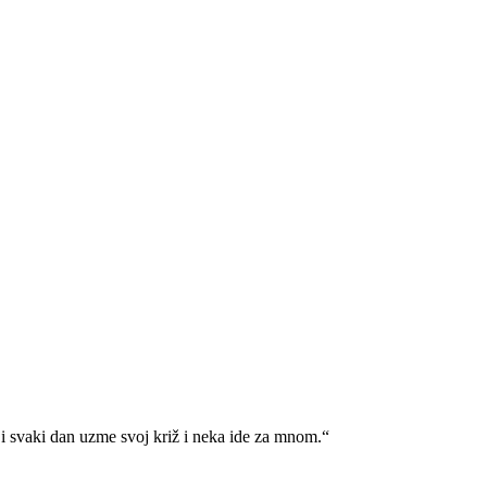
i svaki dan uzme svoj križ i neka ide za mnom.“