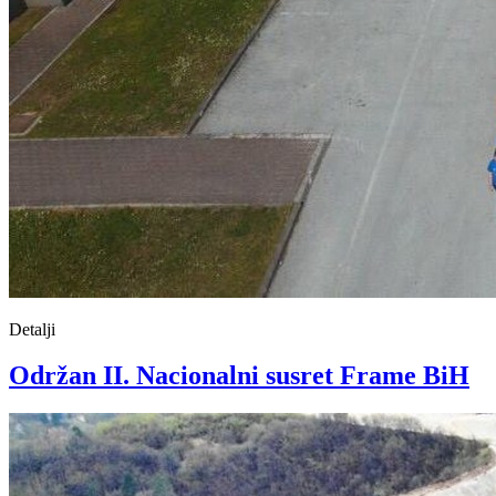
Detalji
Održan II. Nacionalni susret Frame BiH