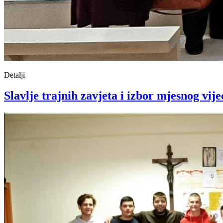
Detalji
Slavlje trajnih zavjeta i izbor mjesnog vi