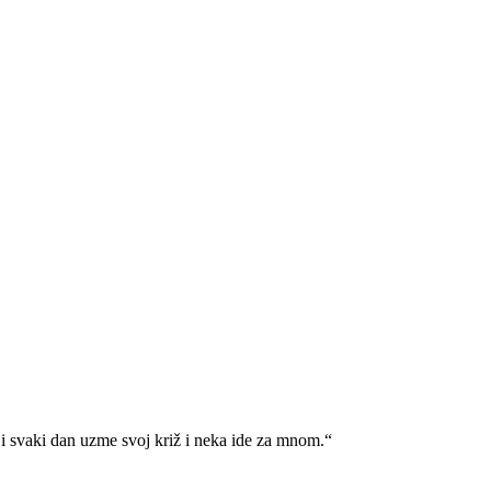
i svaki dan uzme svoj križ i neka ide za mnom.“