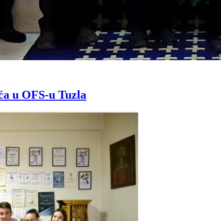
jeća u OFS-u Tuzla