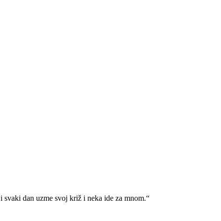
i svaki dan uzme svoj križ i neka ide za mnom.“