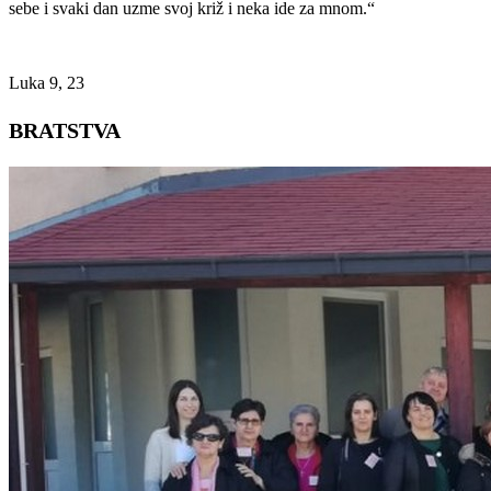
sebe i svaki dan uzme svoj križ i neka ide za mnom.“
Luka 9, 23
BRATSTVA