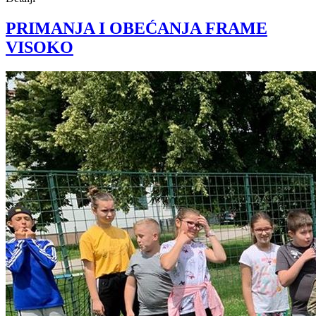
PRIMANJA I OBEĆANJA FRAME
VISOKO