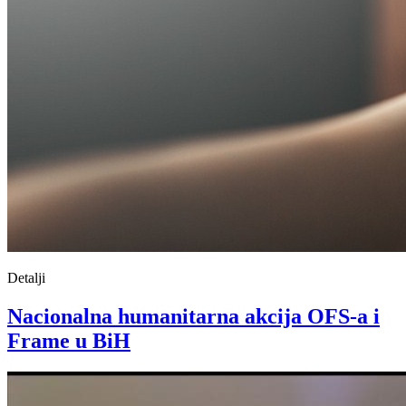
Detalji
Nacionalna humanitarna akcija OFS-a i
Frame u BiH