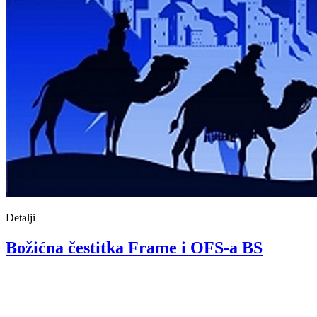
Detalji
Božićna čestitka Frame i OFS-a BS