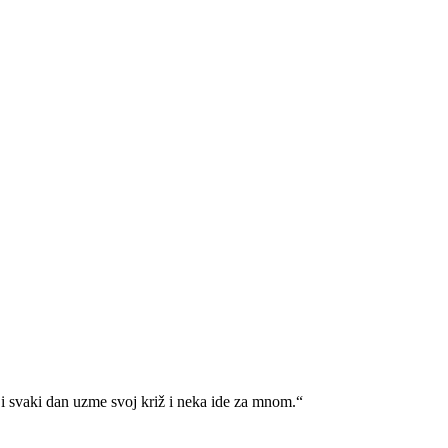
i svaki dan uzme svoj križ i neka ide za mnom.“