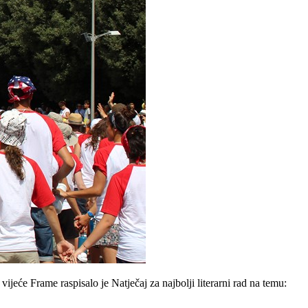
će Frame raspisalo je Natječaj za najbolji literarni rad na temu: