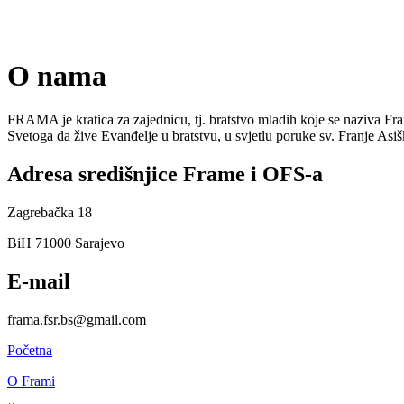
O nama
FRAMA je kratica za zajednicu, tj. bratstvo mladih koje se naziva Fr
Svetoga da žive Evanđelje u bratstvu, u svjetlu poruke sv. Franje As
Adresa središnjice Frame i OFS-a
Zagrebačka 18
BiH 71000 Sarajevo
E-mail
frama.fsr.bs@gmail.com
Početna
O Frami