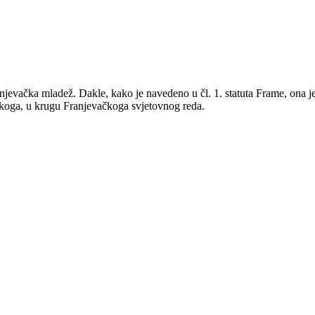
anjevačka mladež. Dakle, kako je navedeno u čl. 1. statuta Frame, ona 
iškoga, u krugu Franjevačkoga svjetovnog reda.