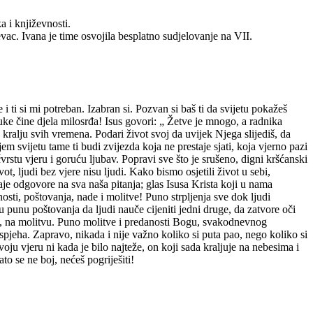
a i književnosti.
evac. Ivana je time osvojila besplatno sudjelovanje na VII.
 ti si mi potreban. Izabran si. Pozvan si baš ti da svijetu pokažeš
uke čine djela milosrđa! Isus govori: „ Žetve je mnogo, a radnika
kralju svih vremena. Podari život svoj da uvijek Njega slijediš, da
em svijetu tame ti budi zvijezda koja ne prestaje sjati, koja vjerno pazi
vrstu vjeru i goruću ljubav. Popravi sve što je srušeno, digni kršćanski
t, ljudi bez vjere nisu ljudi. Kako bismo osjetili život u sebi,
daje odgovore na sva naša pitanja; glas Isusa Krista koji u nama
osti, poštovanja, nade i molitve! Puno strpljenja sve dok ljudi
 punu poštovanja da ljudi nauče cijeniti jedni druge, da zatvore oči
nije, na molitvu. Puno molitve i predanosti Bogu, svakodnevnog
spjeha. Zapravo, nikada i nije važno koliko si puta pao, nego koliko si
oju vjeru ni kada je bilo najteže, on koji sada kraljuje na nebesima i
to se ne boj, nećeš pogriješiti!