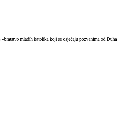
je »bratstvo mladih katolika koji se osjećaju pozvanima od Duha