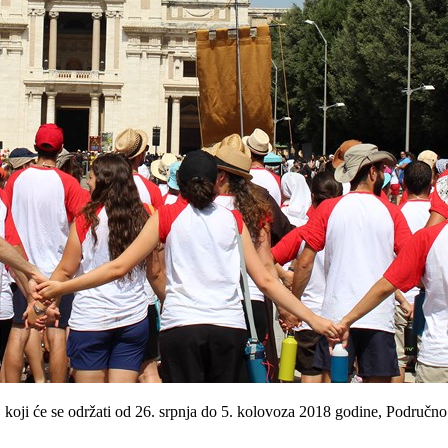
 će se održati od 26. srpnja do 5. kolovoza 2018 godine, Područno vije