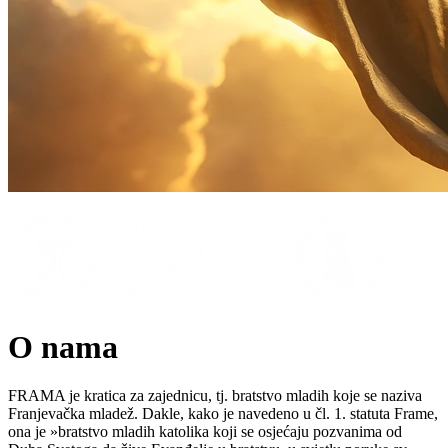
O nama
FRAMA je kratica za zajednicu, tj. bratstvo mladih koje se naziva
Franjevačka mladež. Dakle, kako je navedeno u čl. 1. statuta Frame,
ona je »bratstvo mladih katolika koji se osjećaju pozvanima od