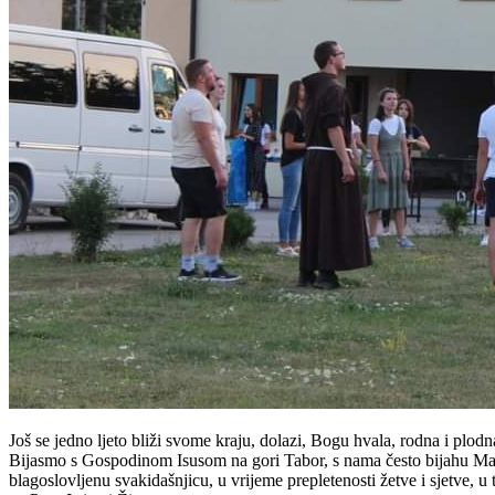
Još se jedno ljeto bliži svome kraju, dolazi, Bogu hvala, rodna i plo
Bijasmo s Gospodinom Isusom na gori Tabor, s nama često bijahu Marija, 
blagoslovljenu svakidašnjicu, u vrijeme prepletenosti žetve i sjetve, 