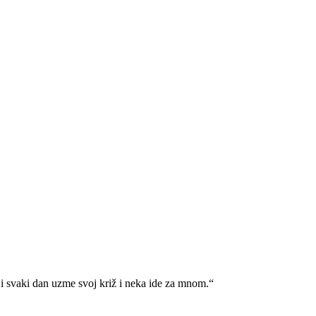
i svaki dan uzme svoj križ i neka ide za mnom.“