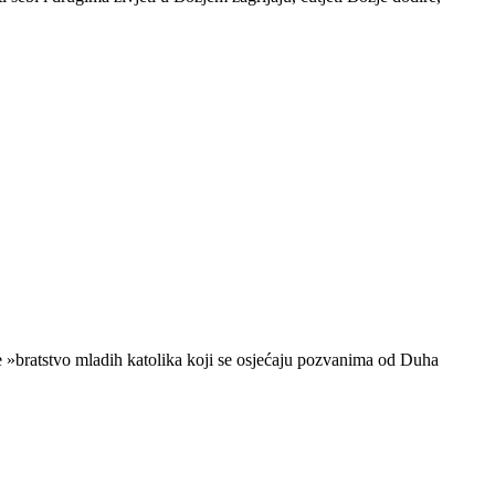
je »bratstvo mladih katolika koji se osjećaju pozvanima od Duha