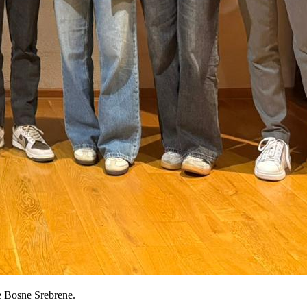
e Bosne Srebrene.