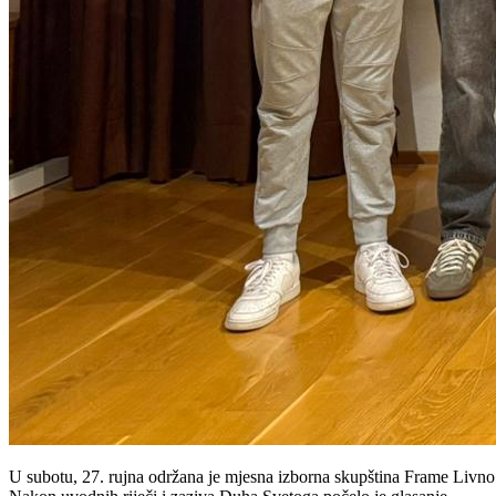
U subotu, 27. rujna održana je mjesna izborna skupština Frame Livno