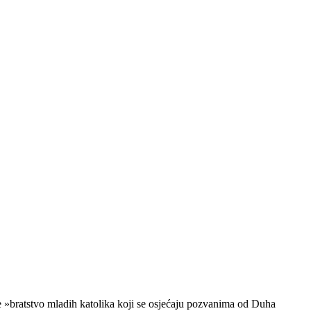
je »bratstvo mladih katolika koji se osjećaju pozvanima od Duha