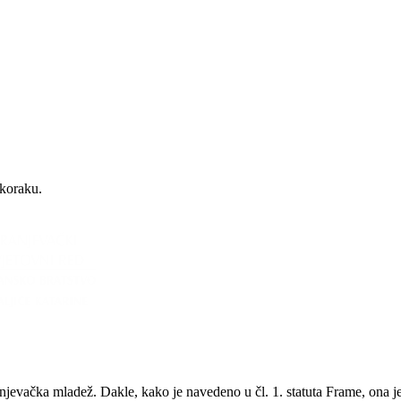
 koraku.
anjevačka mladež. Dakle, kako je navedeno u čl. 1. statuta Frame, ona 