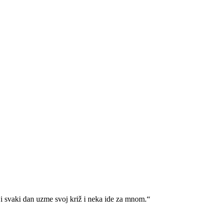
i svaki dan uzme svoj križ i neka ide za mnom.“