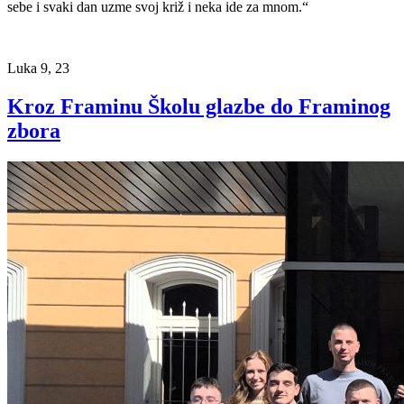
sebe i svaki dan uzme svoj križ i neka ide za mnom.“
Luka 9, 23
Kroz Framinu Školu glazbe do Framinog
zbora