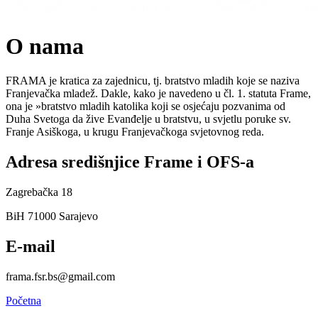
O nama
FRAMA je kratica za zajednicu, tj. bratstvo mladih koje se naziva
Franjevačka mladež. Dakle, kako je navedeno u čl. 1. statuta Frame,
ona je »bratstvo mladih katolika koji se osjećaju pozvanima od
Duha Svetoga da žive Evanđelje u bratstvu, u svjetlu poruke sv.
Franje Asiškoga, u krugu Franjevačkoga svjetovnog reda.
Adresa središnjice Frame i OFS-a
Zagrebačka 18
BiH 71000 Sarajevo
E-mail
frama.fsr.bs@gmail.com
Početna