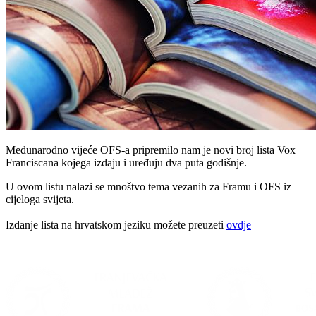
Međunarodno vijeće OFS-a pripremilo nam je novi broj lista Vox
Franciscana kojega izdaju i uređuju dva puta godišnje.
U ovom listu nalazi se mnoštvo tema vezanih za Framu i OFS iz
cijeloga svijeta.
Izdanje lista na hrvatskom jeziku možete preuzeti
ovdje