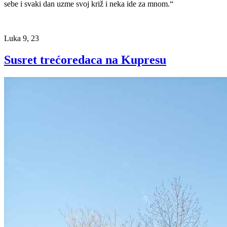
sebe i svaki dan uzme svoj križ i neka ide za mnom.“
Luka 9, 23
Susret trećoredaca na Kupresu