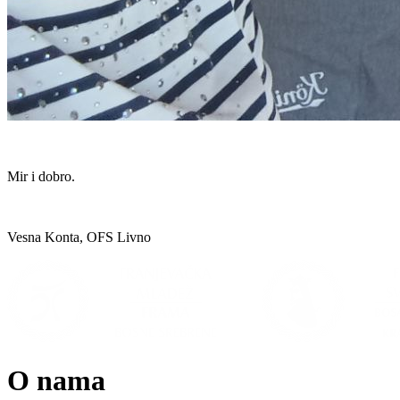
Mir i dobro.
Vesna Konta, OFS Livno
O nama