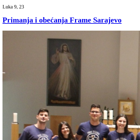
Luka 9, 23
Primanja i obećanja Frame Sarajevo