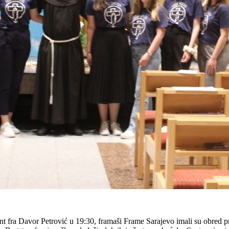
 fra Davor Petrović u 19:30, framaši Frame Sarajevo imali su obred pri