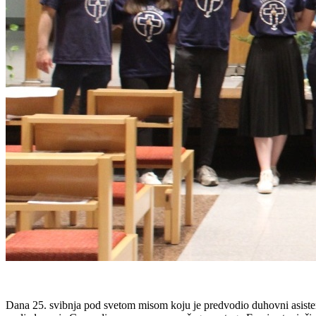
Dana 25. svibnja pod svetom misom koju je predvodio duhovni asistent