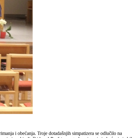
manja i obećanja. Troje dotadašnjih simpatizera se odlučilo na