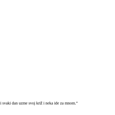
i svaki dan uzme svoj križ i neka ide za mnom.“