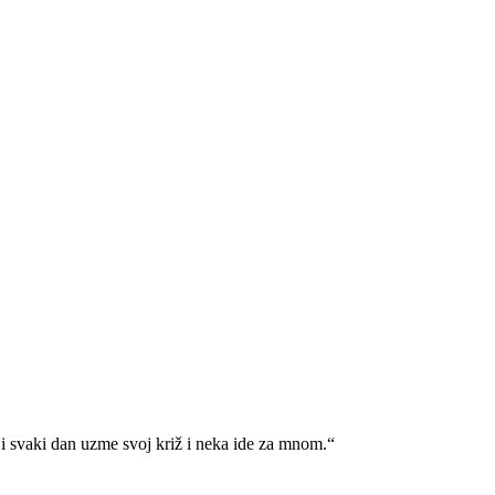
i svaki dan uzme svoj križ i neka ide za mnom.“