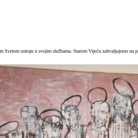
Svetom ustraju u svojim službama. Starom Vijeću zahvaljujemo na preda