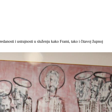
nosti i ustrajnosti u služenju kako Frami, tako i čitavoj župnoj