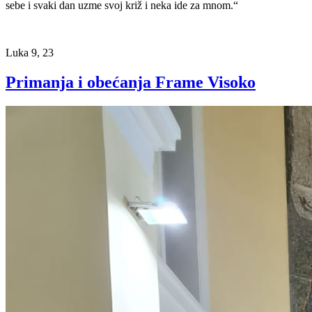
sebe i svaki dan uzme svoj križ i neka ide za mnom.“
Luka 9, 23
Primanja i obećanja Frame Visoko