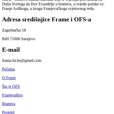
Duha Svetoga da žive Evanđelje u bratstvu, u svjetlu poruke sv.
Franje Asiškoga, u krugu Franjevačkoga svjetovnog reda.
Adresa središnjice Frame i OFS-a
Zagrebačka 18
BiH 71000 Sarajevo
E-mail
frama.fsr.bs@gmail.com
Početna
O Frami
Što je OFS
Franjevaštvo
Bratstva
Projekti