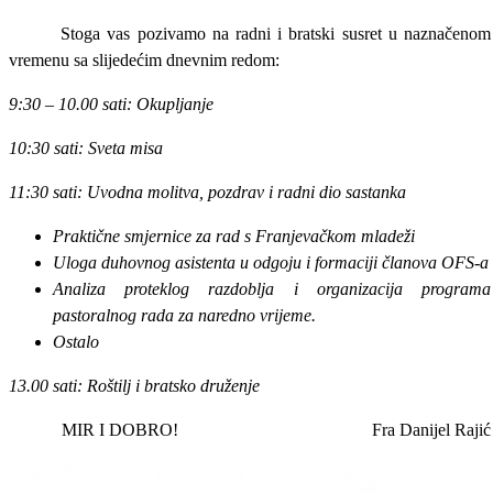
Stoga vas pozivamo na radni i bratski susret u naznačenom
vremenu sa slijedećim dnevnim redom:
9:30 – 10.00 sati: Okupljanje
10:30 sati: Sveta misa
11:30 sati: Uvodna molitva, pozdrav i radni dio sastanka
Praktične smjernice za rad s Franjevačkom mladeži
Uloga duhovnog asistenta u odgoju i formaciji članova OFS-a
Analiza proteklog razdoblja i organizacija programa
pastoralnog rada za naredno vrijeme.
Ostalo
13.00 sati: Roštilj i bratsko druženje
MIR I DOBRO!
Fra Danijel Rajić