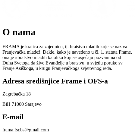
O nama
FRAMA je kratica za zajednicu, tj. bratstvo mladih koje se naziva
Franjevačka mladež. Dakle, kako je navedeno u čl. 1. statuta Frame,
ona je »bratstvo mladih katolika koji se osjećaju pozvanima od
Duha Svetoga da žive Evanđelje u bratstvu, u svjetlu poruke sv.
Franje Asiškoga, u krugu Franjevačkoga svjetovnog reda.
Adresa središnjice Frame i OFS-a
Zagrebačka 18
BiH 71000 Sarajevo
E-mail
frama.fsr.bs@gmail.com